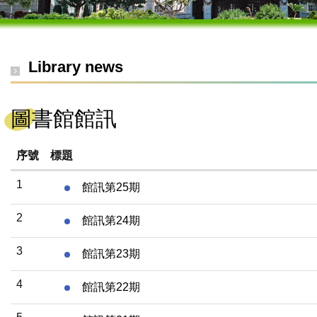
Library news
圖書館館訊
序號
標題
1
館訊第25期
2
館訊第24期
3
館訊第23期
4
館訊第22期