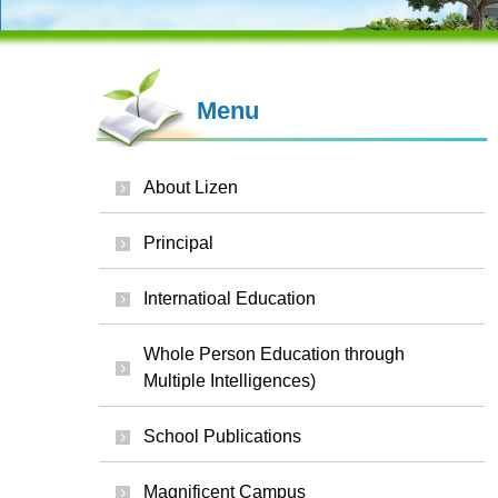
Menu
About Lizen
Principal
Internatioal Education
Whole Person Education through
Multiple Intelligences)
School Publications
Magnificent Campus