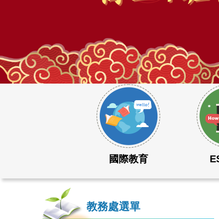
115學年度大學學測成績表現優異
國際教育
E
教務處選單