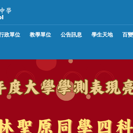
行政單位
教學單位
公告訊息
學生天地
百