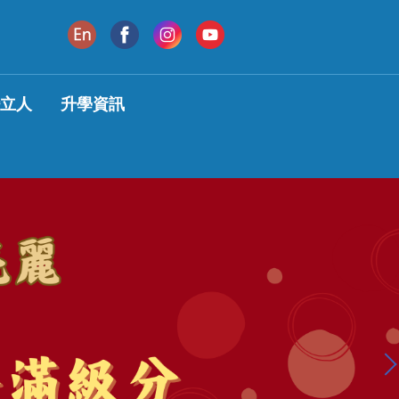
變立人
升學資訊