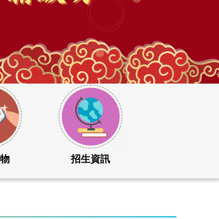
刊物
招生資訊