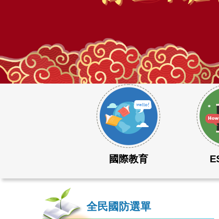
115學年度大學學測成績表現優異
國際教育
E
全民國防選單