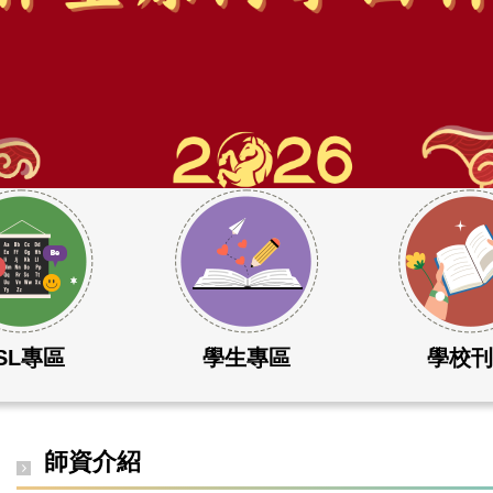
SL專區
學生專區
學校
師資介紹