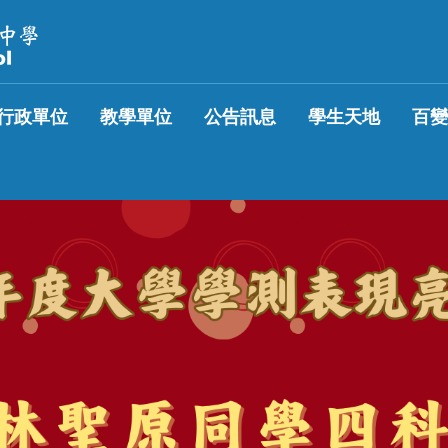
行政單位
教學單位
公告訊息
學生天地
百