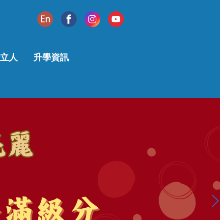
變立人
升學資訊