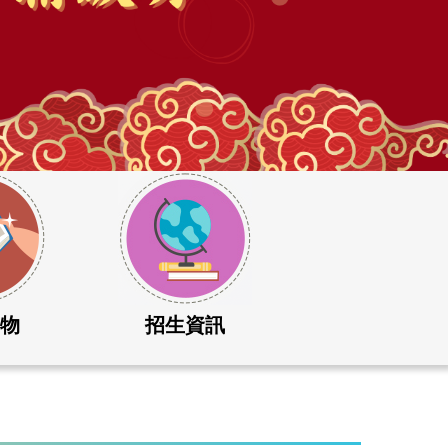
刊物
招生資訊