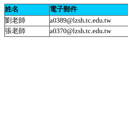
姓名
電子郵件
劉老師
a0389@lzsh.tc.edu.tw
張老師
a0370@lzsh.tc.edu.tw