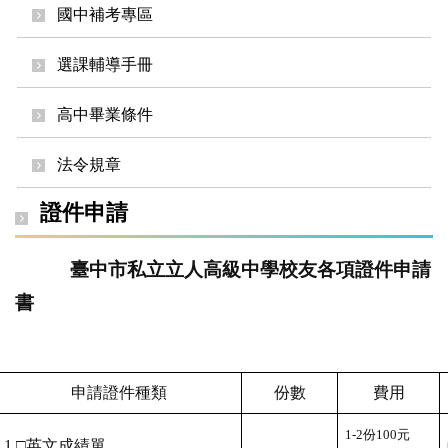
國中補考專區
選課輔導手冊
高中畢業條件
法令規章
證件申請
臺中市私立立人高級中學校友各項證件申請
書
申請證件種類
份數
費用
1-2
份100元
1.
□英文成績單