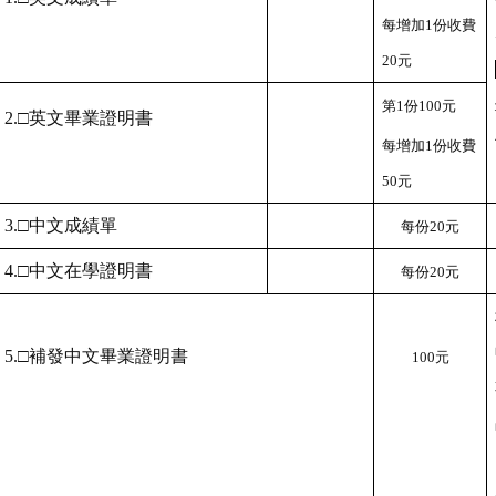
每增加1份收費
20元
第1份100元
2.
□英文畢業證明書
每增加1份收費
50元
3.
□中文成績單
每份20元
4.
□中文在學證明書
每份20元
5.
□補發中文畢業證明書
100
元