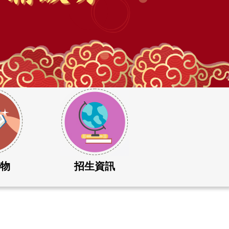
刊物
招生資訊