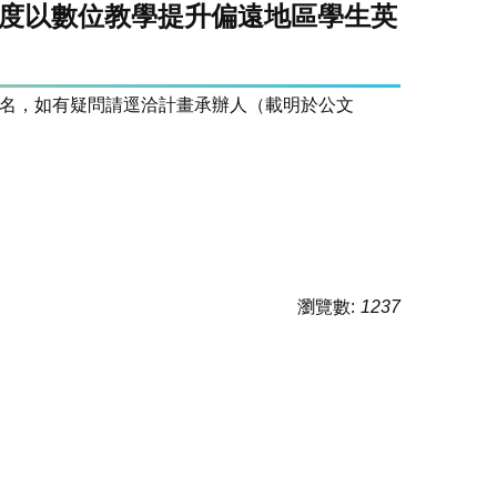
 度以數位教學提升偏遠地區學生英
名，如有疑問請逕洽計畫承辦人（載明於公文
瀏覽數:
1237