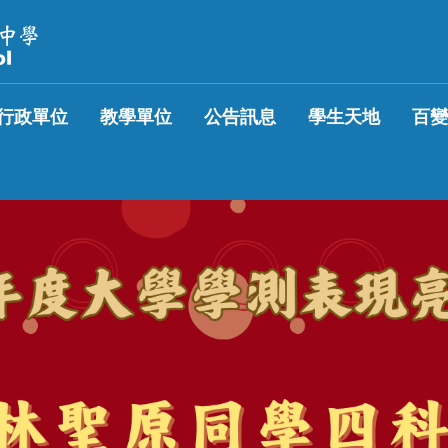
行政單位
教學單位
公告訊息
學生天地
百