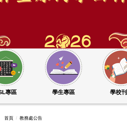
SL專區
學生專區
學校
首頁
教務處公告