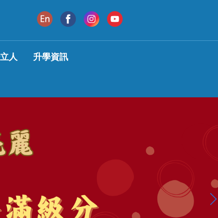
變立人
升學資訊