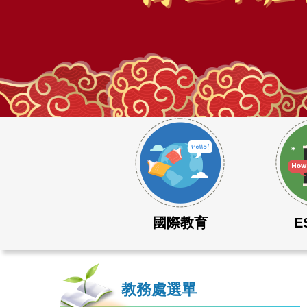
115學年度大學學測成績表現優異
2026立人高中日本教育旅行
國際教育
E
教務處選單