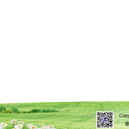
Cop
臺