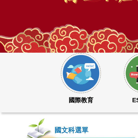
115學年度大學學測成績表現優異
國際教育
E
國文科選單