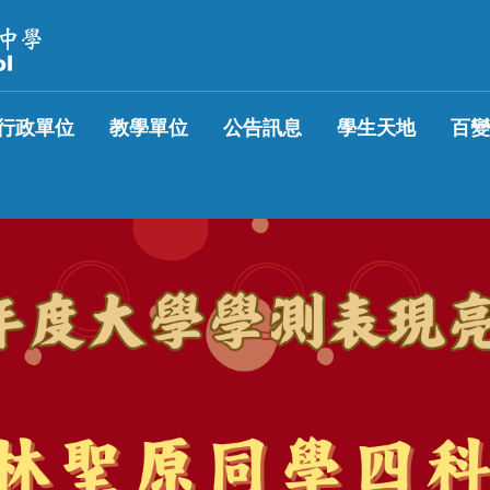
行政單位
教學單位
公告訊息
學生天地
百