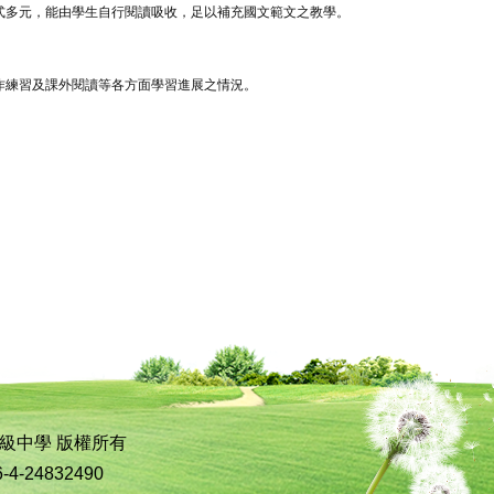
式多元，能由學生自行閱讀吸收，足以補充國文範文之教學。
作練習及課外閱讀等各方面學習進展之情況。
。
私立立人高級中學 版權所有
-24832490