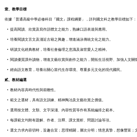
壹、教學目標
依據「普通高級中學必修科目『國文』課程綱要」，詳列國文科之教學目標如下：
•
提高閱讀、欣賞及寫作語體文之能力，熟練口語表達與應用。
•
培養閱讀文言文及淺近古籍之興趣，增進涵泳傳統文化之能力。
•
研讀文化經典教材，培養社會倫理之意識及淑世愛人之精神。
•
閱讀優質課外讀物，增進文藝欣賞與創作之能力，開拓生活視野、加強人文關
•
經由語文教育，培養出關心當代生存環境、尊重多元文化的現代國民。
貳、教材編選
•
教材內容具時代性與前瞻性。
•
範文之選材，具有語文訓練、精神陶冶及文藝欣賞之價值。
•
選用按文體、文類、文字深淺、內容性質等作有系統編排之範本。
•
每課範文均附有題解、作者、注釋、課文賞析、問題討論等項。
•
選文力求內容切時，旨趣合宜；思理精闢，層次分明；情意真摯，想像豐富；