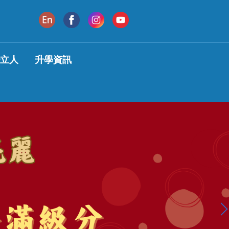
變立人
升學資訊