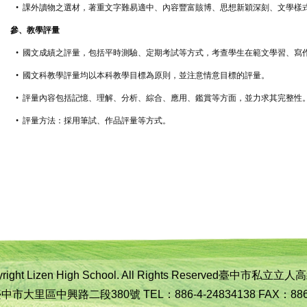
•
課外讀物之選材，著重文字難易適中、內容豐富賅博、思想新穎深刻、文學樣
參、教學評量
•
國文成績之評量，包括平時測驗、定期考試等方式，考查學生在範文學習、寫
•
國文科教學評量均以本科教學目標為原則，並注意情意目標的評量。
•
評量內容包括記憶、理解、分析、綜合、應用、鑑賞等方面，並力求其完整性
•
評量方法：採用筆試、作品評量等方式。
yright Lizen High School. All Rights Reserved臺中市
中市大里區中興路二段380號 TEL：886-4-24834138 FAX：886-4