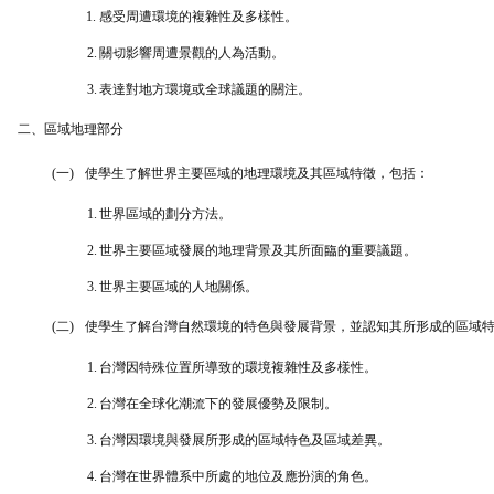
1.
感受周遭環境的複雜性及多樣性。
2.
關切影響周遭景觀的人為活動。
3.
表達對地方環境或全球議題的關注。
二、區域地理部分
(一)
使學生了解世界主要區域的地理環境及其區域特徵，包括：
1.
世界區域的劃分方法。
2.
世界主要區域發展的地理背景及其所面臨的重要議題。
3.
世界主要區域的人地關係。
(二)
使學生了解台灣自然環境的特色與發展背景，並認知其所形成的區域
1.
台灣因特殊位置所導致的環境複雜性及多樣性。
2.
台灣在全球化潮流下的發展優勢及限制。
3.
台灣因環境與發展所形成的區域特色及區域差異。
4.
台灣在世界體系中所處的地位及應扮演的角色。