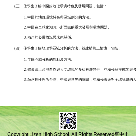
(三)
使學生了解中國的地理環境特色及發展問題，包括：
1.
中國的地理環境特色與區域劃分的方法。
2.
中國在全球化潮流下所面臨的重大發展與環境問題。
3.
兩岸的發展概況與未來關係。
(四)
使學生了解地理學區域分析的方法，並建構鄉土情懷，包括：
1.
了解區域分析的觀點及方法。
2.
體會鄉土台灣自然與人文環境的多樣複雜特性，並積極關注或參與
3.
願意理性思考台灣、中國與世界的關聯，並積極表達對全球議題的
Copyright Lizen High School. All Rights Reserved臺中市