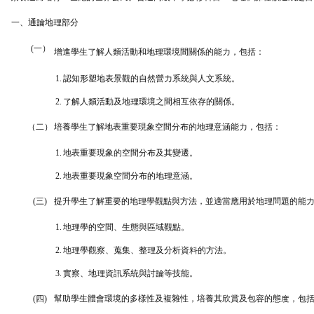
一、通論地理部分
(一）
增進學生了解人類活動和地理環境間關係的能力，包括：
1.
認知形塑地表景觀的自然營力系統與人文系統。
2.
了解人類活動及地理環境之間相互依存的關係。
（二）
培養學生了解地表重要現象空間分布的地理意涵能力，包括：
1.
地表重要現象的空間分布及其變遷。
2.
地表重要現象空間分布的地理意涵。
(三)
提升學生了解重要的地理學觀點與方法，並適當應用於地理問題的能
1.
地理學的空間、生態與區域觀點。
2.
地理學觀察、蒐集、整理及分析資料的方法。
3.
實察、地理資訊系統與討論等技能。
(四)
幫助學生體會環境的多樣性及複雜性，培養其欣賞及包容的態度，包