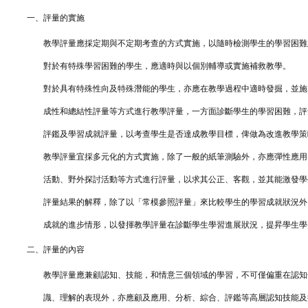
一、
評量的實施
教學評量應採定期與不定期考查的方式實施，以隨時檢測學生的學習困難
對於有特殊學習困難的學生，應適時與以個別輔導或實施補救教學。
對於具有特殊性向及特殊潛能的學生，亦應在教學過程中適時發掘，並施
成性和總結性評量等方式進行教學評量，一方面診斷學生的學習困難，評
評鑑及學習成就評量，以考查學生是否達成教學目標，俾做為改進教學策
教學評量宜採多元化的方式實施，除了一般的紙筆測驗外，亦應彈性應用
活動、野外探討活動等方式進行評量，以求其公正、客觀，並其能激發學
評量結果的解釋，除了以「常模參照評量」來比較學生的學習成就狀況外
成就的進步情形，以發揮教學評量在診斷學生學習進展狀況，提昇學生學
二、
評量的內容
教學評量應兼顧認知、技能，和情意三個領域的學習，不可僅偏重在認知
識、理解的表現外，亦應顧及應用、分析、綜合、評鑑等高層認知技能及