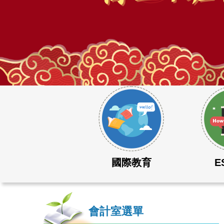
115學年度大學學測成績表現優異
國際教育
E
會計室選單