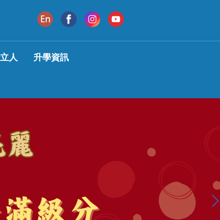
變立人
升學資訊