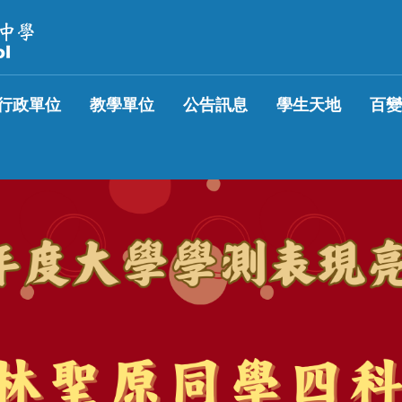
行政單位
教學單位
公告訊息
學生天地
百