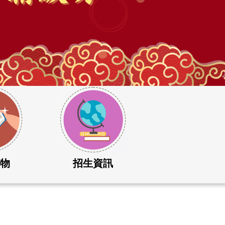
刊物
招生資訊