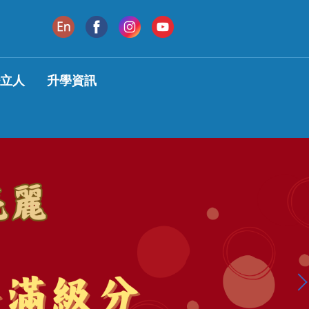
變立人
升學資訊