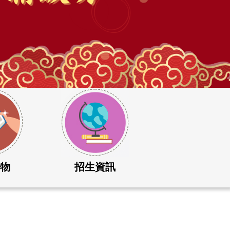
刊物
招生資訊