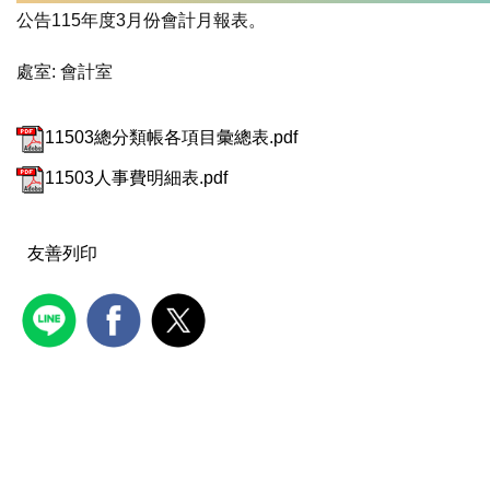
公告115年度3月份會計月報表。
處室:
會計室
11503總分類帳各項目彙總表.pdf
11503人事費明細表.pdf
友善列印