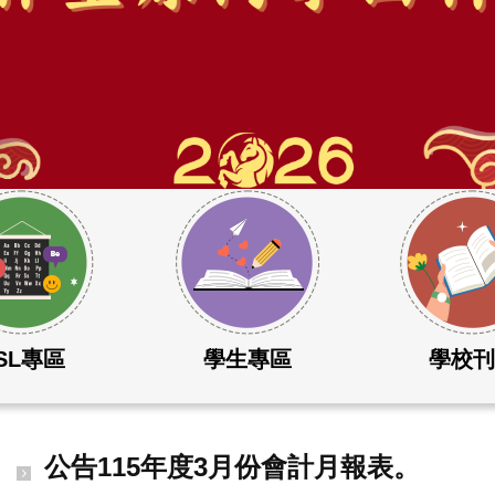
SL專區
學生專區
學校
公告115年度3月份會計月報表。