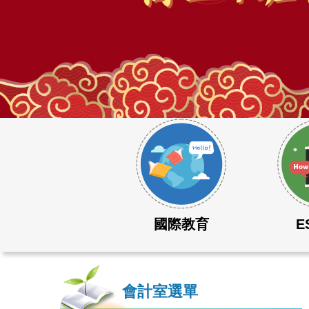
115學年度大學學測成績表現優異
國際教育
E
會計室選單