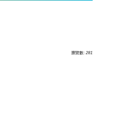
瀏覽數:
281