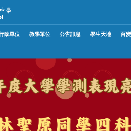
行政單位
教學單位
公告訊息
學生天地
百