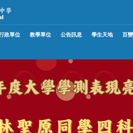
行政單位
教學單位
公告訊息
學生天地
百