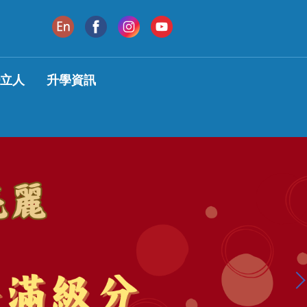
變立人
升學資訊