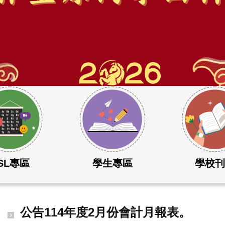
SL專區
學生專區
學校
公告114年度2月份會計月報表。