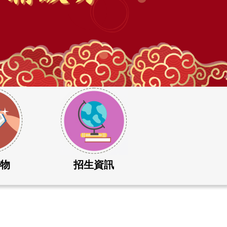
刊物
招生資訊