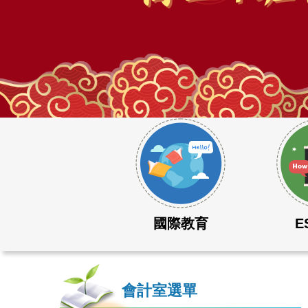
115學年度大學學測成績表現優異
國際教育
E
會計室選單