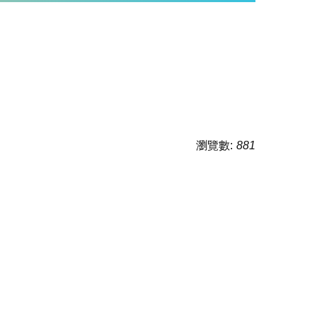
瀏覽數:
881