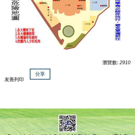
瀏覽數:
2910
分享
友善列印