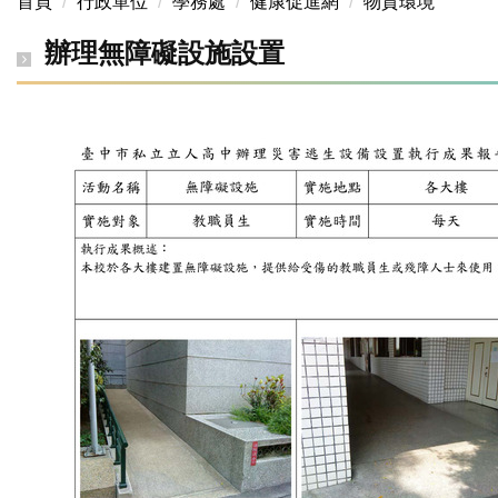
首頁
行政單位
學務處
健康促進網
物質環境
辦理無障礙設施設置