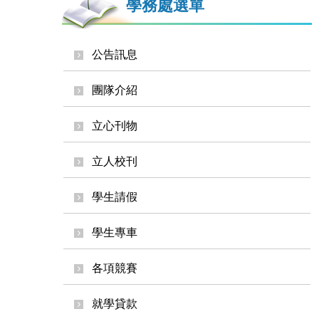
學務處選單
公告訊息
團隊介紹
立心刊物
立人校刊
學生請假
學生專車
各項競賽
就學貸款