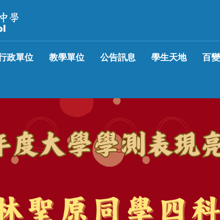
行政單位
教學單位
公告訊息
學生天地
百