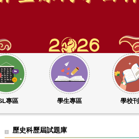
SL專區
學生專區
學校
歷史科歷屆試題庫