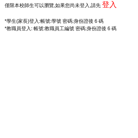
登入
僅限本校師生可以瀏覽,如果您尚未登入,請先
*學生(家長)登入:帳號:學號 密碼:身份證後 6 碼
*教職員登入: 帳號:教職員工編號 密碼:身份證後 6 碼