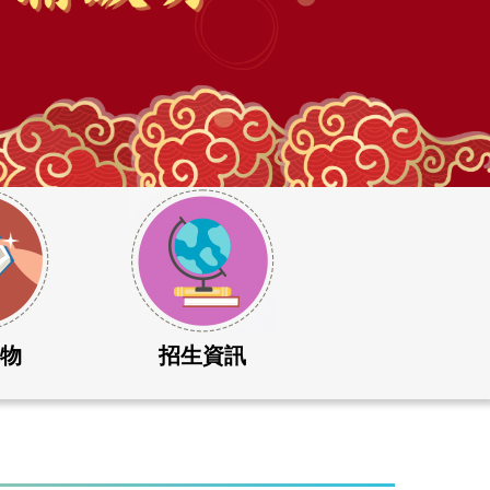
刊物
招生資訊