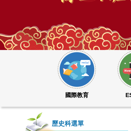
115學年度大學學測成績表現優異
國際教育
E
歷史科選單