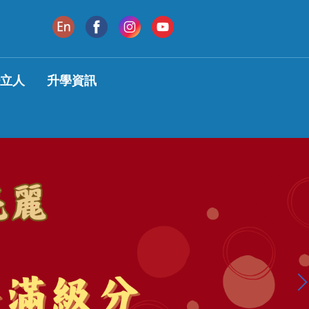
變立人
升學資訊