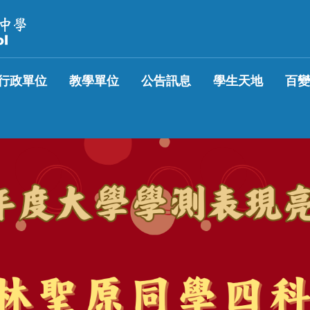
行政單位
教學單位
公告訊息
學生天地
百