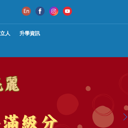
變立人
升學資訊