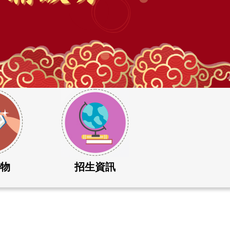
刊物
招生資訊