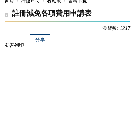
首頁
行政單位
教務處
表格下載
註冊減免各項費用申請表
瀏覽數:
1217
分享
友善列印