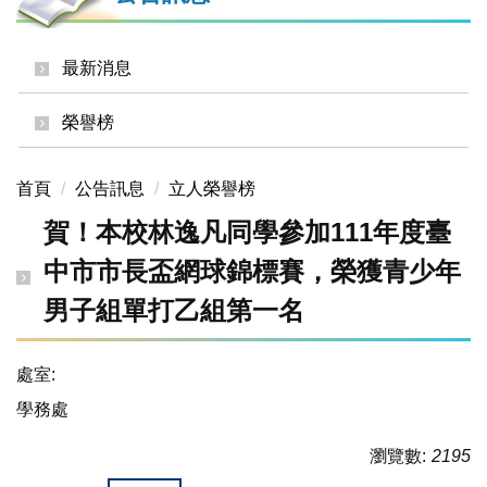
最新消息
榮譽榜
首頁
公告訊息
立人榮譽榜
賀！本校林逸凡同學參加111年度臺
中市市長盃網球錦標賽，榮獲青少年
男子組單打乙組第一名
處室:
學務處
瀏覽數:
2195