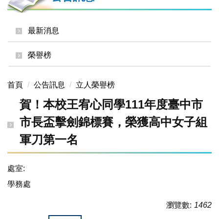
最新消息
榮譽榜
首頁
公告訊息
立人榮譽榜
賀！本校王宥心同學111年度臺中市
市長盃擊劍錦標賽，榮獲高中女子組
軍刀第一名
處室:
學務處
瀏覽數:
1462