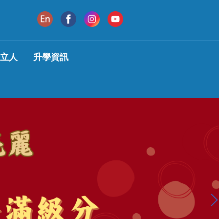
變立人
升學資訊