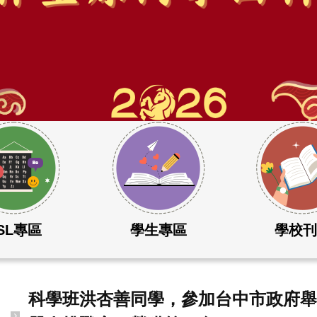
SL專區
學生專區
學校
科學班洪杏善同學，參加台中市政府舉辦的