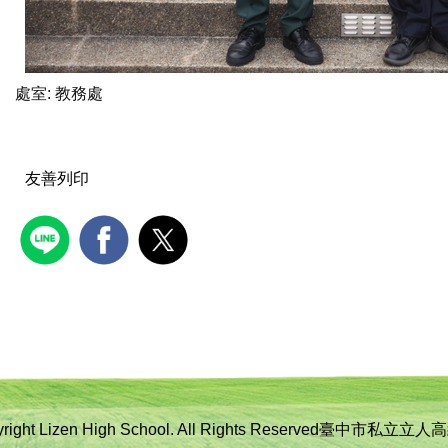
處室:
教務處
友善列印
yright Lizen High School. All Rights Reserved臺中市