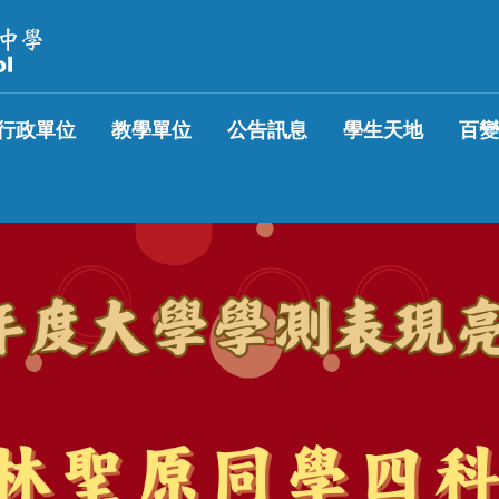
行政單位
教學單位
公告訊息
學生天地
百