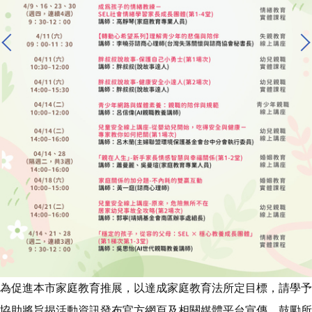
為促進本市家庭教育推展，以達成家庭教育法所定目標，請學予
協助將旨揭活動資訊發布官方網頁及相關媒體平台宣傳，鼓勵所