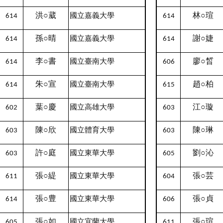
洪○葳
林○瑄
國立嘉義大學
614
614
孫○晴
謝○婕
國立嘉義大學
614
614
李○書
廖○晳
國立臺南大學
614
606
朱○宣
趙○柏
國立臺南大學
614
615
葉○慶
江○璇
國立高雄大學
602
603
陳○欣
陳○琳
國立體育大學
603
603
許○庭
劉○沁
國立東華大學
603
605
張○緹
張○芸
國立東華大學
611
604
張○豊
張○貞
國立東華大學
614
606
張○如
張○瑄
國立宜蘭大學
605
611