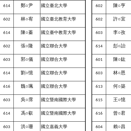
鄭○尹
陳○亨
國立臺北大學
614
602
林○宥
許○宜
國立臺北教育大學
602
602
陳○蓁
李○孜
國立臺中教育大學
614
603
張○隆
彭○詒
國立聯合大學
602
614
郭○儀
陳○鈜
國立聯合大學
603
601
劉○憶
林○恩
國立聯合大學
614
603
魏○珮
何○築
國立聯合大學
616
613
吳○霈
王○憶
國立暨南國際大學
603
615
馮○叡
曾○君
國立暨南國際大學
614
616
洪○珊
賴○昌
國立嘉義大學
603
604