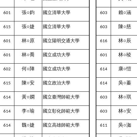
張○鈞
賴○涵
國立清華大學
601
603
張○婕
陳○慈
國立清華大學
615
603
林○原
林○辰
國立陽明交通大學
601
616
林○喬
林○稜
國立成功大學
601
601
何○陣
康○愷
國立成功大學
602
614
陳○安
吳○蓁
國立政治大學
615
614
黃○嫻
林○琪
國立臺灣師範大學
614
603
李○瑜
林○安
國立彰化師範大學
614
603
魏○婕
吳○洳
國立高雄師範大學
614
611